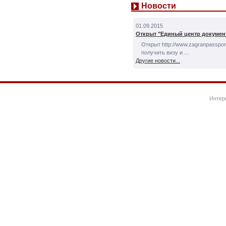
Новости
01.09.2015
Открыт "Единый центр докумен
Открыт http://www.zagranpassport
получить визу и ...
Другие новости...
Интер