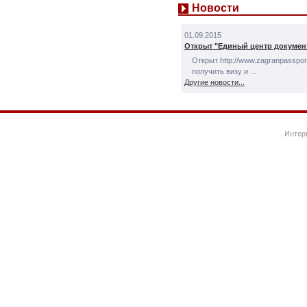
Новости
01.09.2015
Открыт "Единый центр докумен
Открыт http://www.zagranpassport
получить визу и ...
Другие новости...
Интер