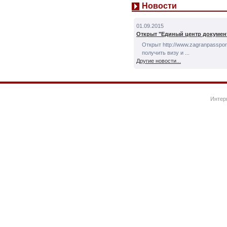
Новости
01.09.2015
Открыт "Единый центр докумен
Открыт http://www.zagranpassport
получить визу и ...
Другие новости...
Интер