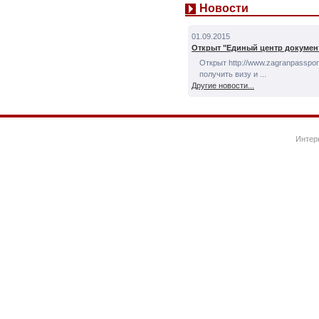
Новости
01.09.2015
Открыт "Единый центр докумен
Открыт http://www.zagranpassport
получить визу и ...
Другие новости...
Интер