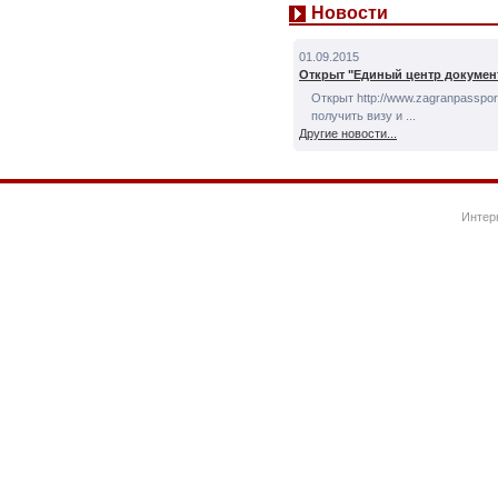
Новости
01.09.2015
Открыт "Единый центр докумен
Открыт http://www.zagranpassport
получить визу и ...
Другие новости...
Интер