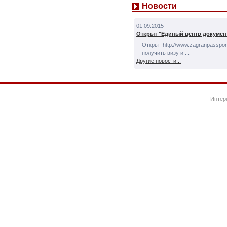
Новости
01.09.2015
Открыт "Единый центр докумен
Открыт http://www.zagranpassport
получить визу и ...
Другие новости...
Интер