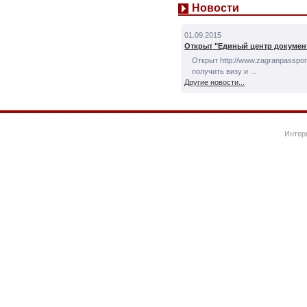
Новости
01.09.2015
Открыт "Единый центр докумен
Открыт http://www.zagranpassport
получить визу и ...
Другие новости...
Интер