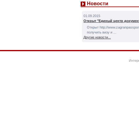
Новости
01.09.2015
Открыт "Единый центр докумен
Открыт http://www.zagranpassport
получить визу и ...
Другие новости...
Интер