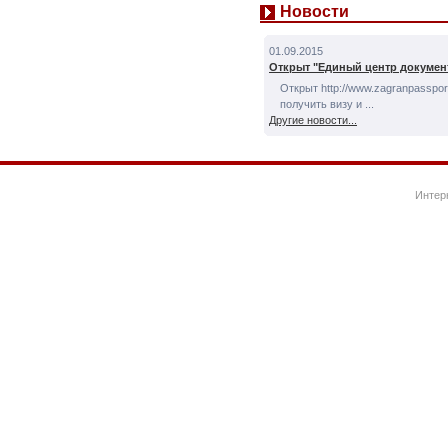
Новости
01.09.2015
Открыт "Единый центр докумен
Открыт http://www.zagranpassport
получить визу и ...
Другие новости...
Интер