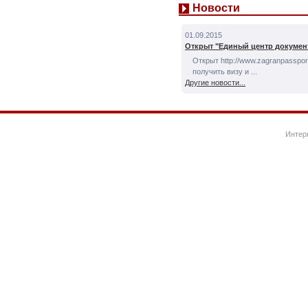
Новости
01.09.2015
Открыт "Единый центр докумен
Открыт http://www.zagranpassport
получить визу и ...
Другие новости...
Интер