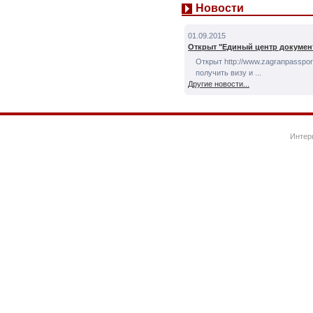
Новости
01.09.2015
Открыт "Единый центр докумен
Открыт http://www.zagranpassport
получить визу и ...
Другие новости...
Интер