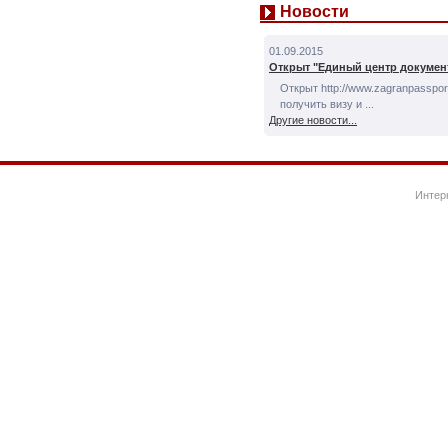
Новости
01.09.2015
Открыт "Единый центр докумен
Открыт http://www.zagranpassport
получить визу и ...
Другие новости...
Интер