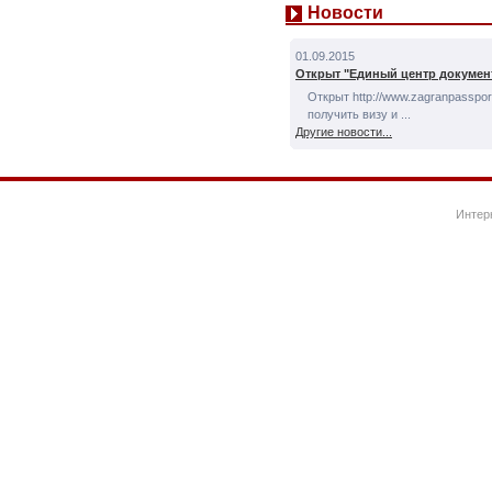
Новости
01.09.2015
Открыт "Единый центр докумен
Открыт http://www.zagranpassport
получить визу и ...
Другие новости...
Интер