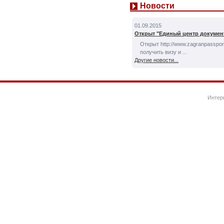
Новости
01.09.2015
Открыт "Единый центр докумен
Открыт http://www.zagranpassport
получить визу и ...
Другие новости...
Интер