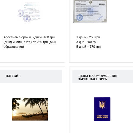
Апостиль в срок о 5 дней -180 грн
1 день - 250 грн
(МИД и Мин. Юст.) от 250 грн (Мин.
3 дня- 200 грн
образования)
5 дней – 170 грн
ПАТТАЙЯ
ЦЕНЫ НА ОФОРМЛЕНИЯ
ЗАГРАНПАСПОРТА