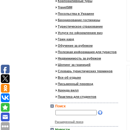
Корпоративные туры
TravelSIM
Посольства в Украине
Бронирование гостиницы
Туристическое страхование
Услуги по оформлению виз
Грин кард
Обучение за рубежом
Полезная информация для туристов
Недвижимость за рубежом
Шопинг за границей
Словарь туристических терминов
Все об отдыхе
Письменный перевод
Аренда вилл
Практика для студентов
Поиск
Расширенный поиск
Новости