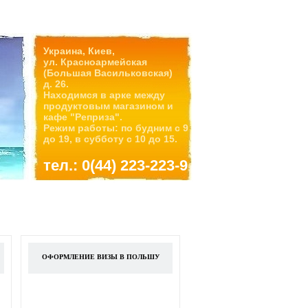
Украина, Киев,
ул. Красноармейская
(Большая Васильковская)
д. 26.
Находимся в арке между
продуктовым магазином и
кафе "Реприза".
Режим работы: по будним с 9
до 19, в субботу с 10 до 15.
тел.: 0(44) 223-223-9
ОФОРМЛЕНИЕ ВИЗЫ В ПОЛЬШУ