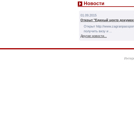
Новости
01.09.2015
Открыт "Единый центр докумен
Открыт http://www.zagranpassport
получить визу и ...
Другие новости...
Интер