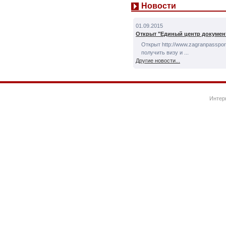
Новости
01.09.2015
Открыт "Единый центр докумен
Открыт http://www.zagranpassport
получить визу и ...
Другие новости...
Интер