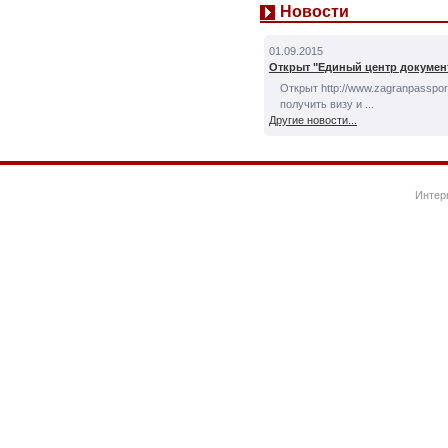
Новости
01.09.2015
Открыт "Единый центр докумен
Открыт http://www.zagranpassport
получить визу и ...
Другие новости...
Интер