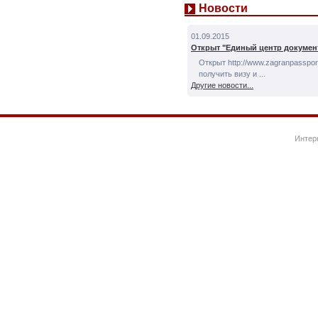
Новости
01.09.2015
Открыт "Единый центр докумен
Открыт http://www.zagranpassport
получить визу и ...
Другие новости...
Интер