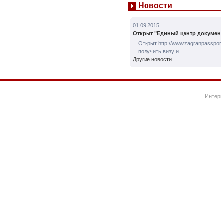
Новости
01.09.2015
Открыт "Единый центр докумен
Открыт http://www.zagranpassport
получить визу и ...
Другие новости...
Интер