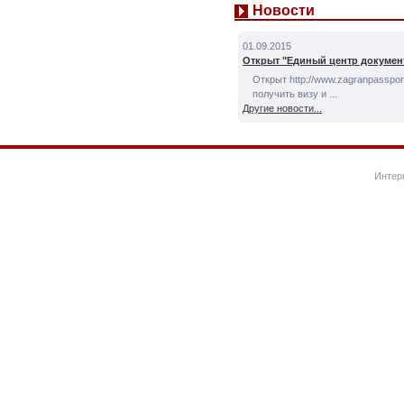
Новости
01.09.2015
Открыт "Единый центр докумен
Открыт http://www.zagranpassport
получить визу и ...
Другие новости...
Интер