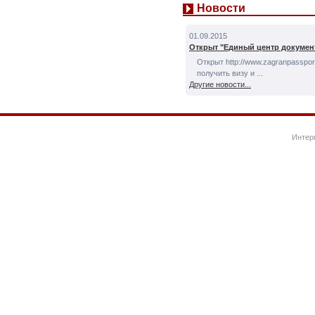
Новости
01.09.2015
Открыт "Единый центр докумен
Открыт http://www.zagranpassport
получить визу и ...
Другие новости...
Интер