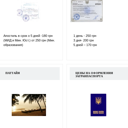
Апостиль в срок о 5 дней -180 грн
1 день - 250 грн
(МИД и Мин. Юст.) от 250 грн (Мин.
3 дня- 200 грн
образования)
5 дней – 170 грн
ПАТТАЙЯ
ЦЕНЫ НА ОФОРМЛЕНИЯ
ЗАГРАНПАСПОРТА