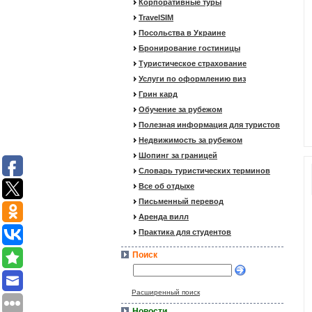
Корпоративные туры
TravelSIM
Посольства в Украине
Бронирование гостиницы
Туристическое страхование
Услуги по оформлению виз
Грин кард
Обучение за рубежом
Полезная информация для туристов
Недвижимость за рубежом
Шопинг за границей
Словарь туристических терминов
Все об отдыхе
Письменный перевод
Аренда вилл
Практика для студентов
Поиск
Расширенный поиск
Новости