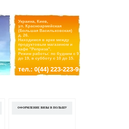
Украина, Киев,
ул. Красноармейская
(Большая Васильковская)
д. 26.
Находимся в арке между
продуктовым магазином и
кафе "Реприза".
Режим работы: по будним с 9
до 19, в субботу с 10 до 15.
тел.: 0(44) 223-223-9
ОФОРМЛЕНИЕ ВИЗЫ В ПОЛЬШУ