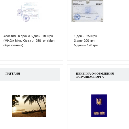
Апостиль в срок о 5 дней -180 грн
1 день - 250 грн
(МИД и Мин. Юст.) от 250 грн (Мин.
3 дня- 200 грн
образования)
5 дней – 170 грн
ПАТТАЙЯ
ЦЕНЫ НА ОФОРМЛЕНИЯ
ЗАГРАНПАСПОРТА