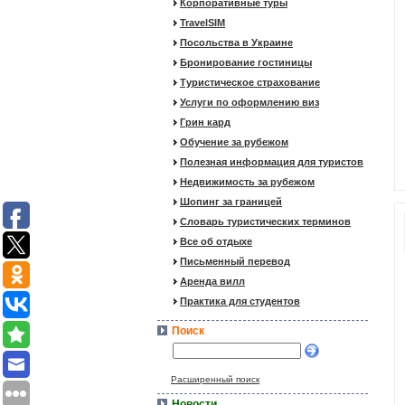
Корпоративные туры
TravelSIM
Посольства в Украине
Бронирование гостиницы
Туристическое страхование
Услуги по оформлению виз
Грин кард
Обучение за рубежом
Полезная информация для туристов
Недвижимость за рубежом
Шопинг за границей
Словарь туристических терминов
Все об отдыхе
Письменный перевод
Аренда вилл
Практика для студентов
Поиск
Расширенный поиск
Новости