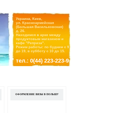
Украина, Киев,
ул. Красноармейская
(Большая Васильковская)
д. 26.
Находимся в арке между
продуктовым магазином и
кафе "Реприза".
Режим работы: по будним с 9
до 19, в субботу с 10 до 15.
тел.: 0(44) 223-223-9
ОФОРМЛЕНИЕ ВИЗЫ В ПОЛЬШУ