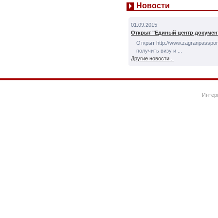
Новости
01.09.2015
Открыт "Единый центр докумен
Открыт http://www.zagranpassport
получить визу и ...
Другие новости...
Интер