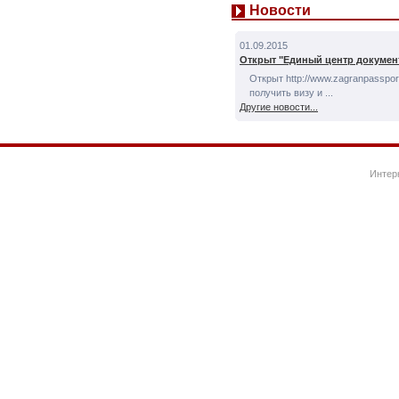
Новости
01.09.2015
Открыт "Единый центр докумен
Открыт http://www.zagranpassport
получить визу и ...
Другие новости...
Интер