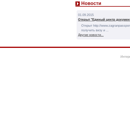
Новости
01.09.2015
Открыт "Единый центр докумен
Открыт http://www.zagranpassport
получить визу и ...
Другие новости...
Интер