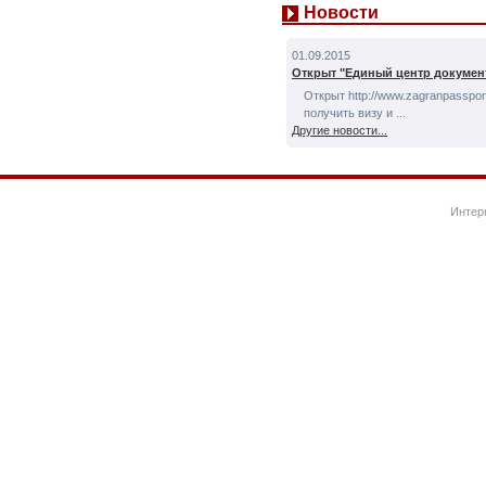
Новости
01.09.2015
Открыт "Единый центр докумен
Открыт http://www.zagranpassport
получить визу и ...
Другие новости...
Интер