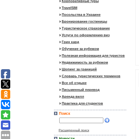
Корпоративные туры
TravelSIM
Посольства в Украине
Бронирование гостиницы
Туристическое страхование
Услуги по оформлению виз
Грин кард
Обучение за рубежом
Полезная информация для туристов
Недвижимость за рубежом
Шопинг за границей
Словарь туристических терминов
Все об отдыхе
Письменный перевод
Аренда вилл
Практика для студентов
Поиск
Расширенный поиск
Новости