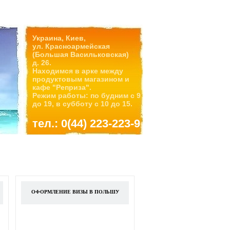
Украина, Киев,
ул. Красноармейская
(Большая Васильковская)
д. 26.
Находимся в арке между
продуктовым магазином и
кафе "Реприза".
Режим работы: по будним с 9
до 19, в субботу с 10 до 15.
тел.: 0(44) 223-223-9
ОФОРМЛЕНИЕ ВИЗЫ В ПОЛЬШУ