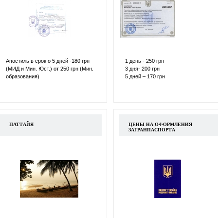
Апостиль в срок о 5 дней -180 грн
1 день - 250 грн
(МИД и Мин. Юст.) от 250 грн (Мин.
3 дня- 200 грн
образования)
5 дней – 170 грн
ПАТТАЙЯ
ЦЕНЫ НА ОФОРМЛЕНИЯ
ЗАГРАНПАСПОРТА