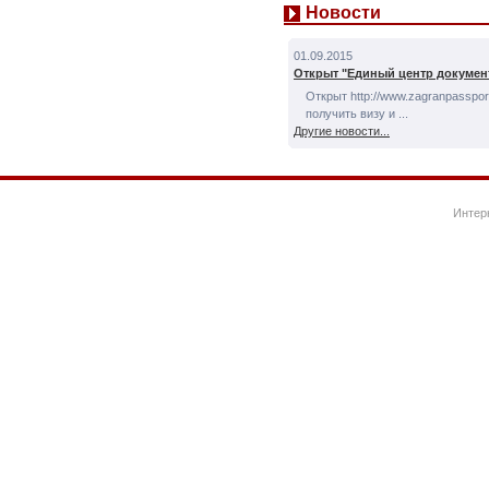
Новости
01.09.2015
Открыт "Единый центр докумен
Открыт http://www.zagranpassport
получить визу и ...
Другие новости...
Интер