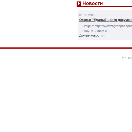
Новости
01.09.2015
Открыт "Единый центр докумен
Открыт http://www.zagranpassport
получить визу и ...
Другие новости...
Интер