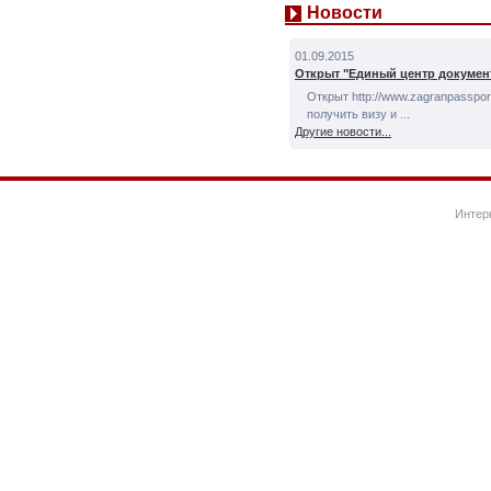
Новости
01.09.2015
Открыт "Единый центр докумен
Открыт http://www.zagranpassport
получить визу и ...
Другие новости...
Интер