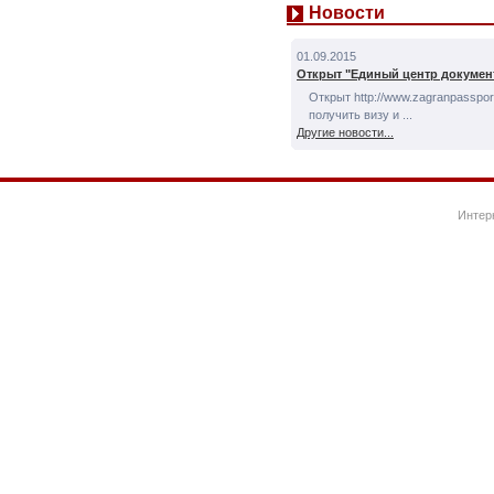
Новости
01.09.2015
Открыт "Единый центр докумен
Открыт http://www.zagranpassport
получить визу и ...
Другие новости...
Интер