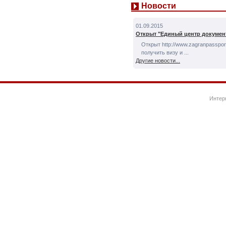
Новости
01.09.2015
Открыт "Единый центр докумен
Открыт http://www.zagranpassport
получить визу и ...
Другие новости...
Интер