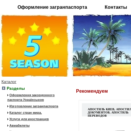
Оформление загранпаспорта
Контакты
Каталог
Разделы
Рекомендуем
Оформлення закордонного
паспорта Українською
Изготовление загранпаспорта
АПОСТИЛЬ КИЕВ, АПОСТИ
Каталог стран мира.
ДОКУМЕНТОВ, АПОСТИЛЬ
ПЕРЕВОДОВ
Услуги для иностранцев
Авиабилеты