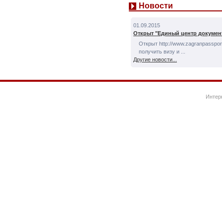
Новости
01.09.2015
Открыт "Единый центр докумен
Открыт http://www.zagranpassport
получить визу и ...
Другие новости...
Интер