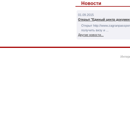
Новости
01.09.2015
Открыт "Единый центр докумен
Открыт http://www.zagranpassport
получить визу и ...
Другие новости...
Интер