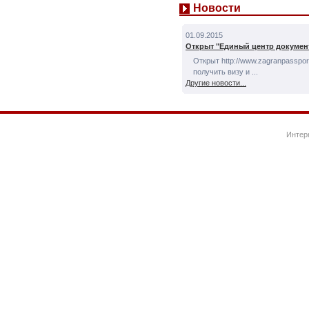
Новости
01.09.2015
Открыт "Единый центр докумен
Открыт http://www.zagranpassport
получить визу и ...
Другие новости...
Интер