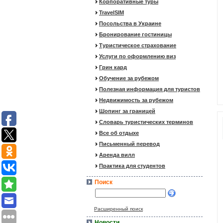
Корпоративные туры
TravelSIM
Посольства в Украине
Бронирование гостиницы
Туристическое страхование
Услуги по оформлению виз
Грин кард
Обучение за рубежом
Полезная информация для туристов
Недвижимость за рубежом
Шопинг за границей
Словарь туристических терминов
Все об отдыхе
Письменный перевод
Аренда вилл
Практика для студентов
Поиск
Расширенный поиск
Новости