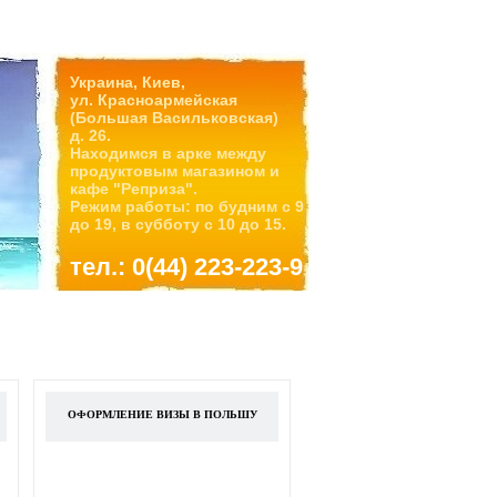
Украина, Киев,
ул. Красноармейская
(Большая Васильковская)
д. 26.
Находимся в арке между
продуктовым магазином и
кафе "Реприза".
Режим работы: по будним с 9
до 19, в субботу с 10 до 15.
тел.: 0(44) 223-223-9
ОФОРМЛЕНИЕ ВИЗЫ В ПОЛЬШУ