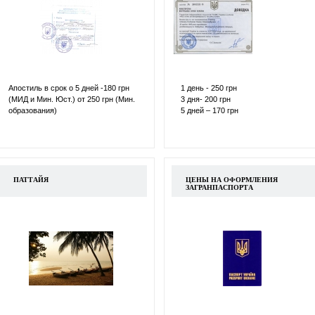
Апостиль в срок о 5 дней -180 грн
1 день - 250 грн
(МИД и Мин. Юст.) от 250 грн (Мин.
3 дня- 200 грн
образования)
5 дней – 170 грн
ПАТТАЙЯ
ЦЕНЫ НА ОФОРМЛЕНИЯ
ЗАГРАНПАСПОРТА