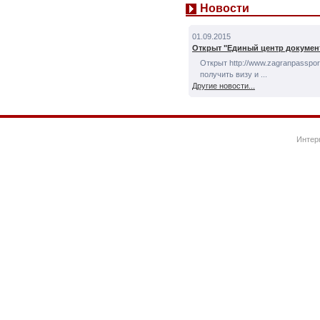
Новости
01.09.2015
Открыт "Единый центр докумен
Открыт http://www.zagranpassport
получить визу и ...
Другие новости...
Интер