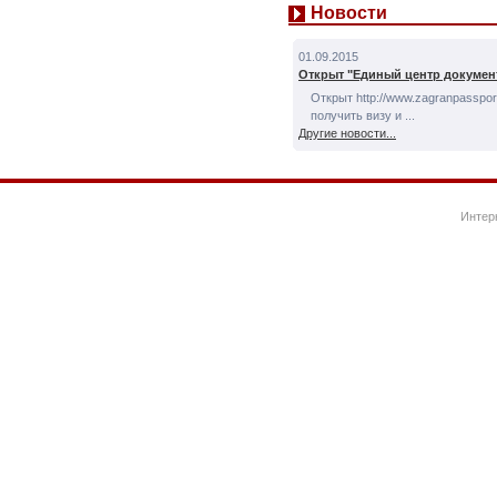
Новости
01.09.2015
Открыт "Единый центр докумен
Открыт http://www.zagranpassport
получить визу и ...
Другие новости...
Интер