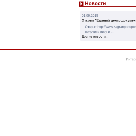
Новости
01.09.2015
Открыт "Единый центр докумен
Открыт http://www.zagranpassport
получить визу и ...
Другие новости...
Интер