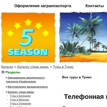
Оформление загранпаспорта
Контакты
Каталог
»
Каталог стран мира.
»
Туры в Тунис
Разделы
Все туры в Тунис
Оформлення закордонного
паспорта Українською
Изготовление загранпаспорта
Каталог стран мира.
Телефонная 
-
Туры в Болгарию
-
Туры в Венгрию
-
Туры в Германию