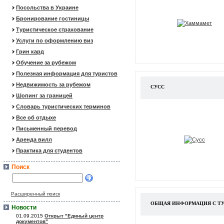
Посольства в Украине
Бронирование гостиницы
Туристическое страхование
Услуги по оформлению виз
Грин кард
Обучение за рубежом
Полезная информация для туристов
Недвижимость за рубежом
СУСС
Шопинг за границей
Словарь туристических терминов
Все об отдыхе
Письменный перевод
Аренда вилл
Практика для студентов
Поиск
Расширенный поиск
ОБЩАЯ ИНФОРМАЦИЯ С Т
Новости
01.09.2015
Открыт "Единый центр
документов"