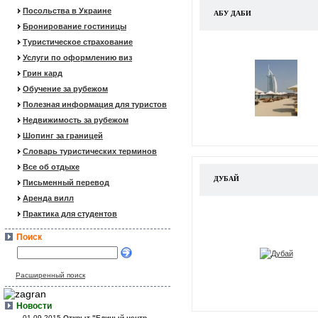
Посольства в Украине
АБУ ДАБИ
Бронирование гостиницы
Туристическое страхование
Услуги по оформлению виз
Грин кард
Обучение за рубежом
Полезная информация для туристов
Недвижимость за рубежом
Шопинг за границей
Словарь туристических терминов
Все об отдыхе
ДУБАЙ
Письменный перевод
Аренда вилл
Практика для студентов
Поиск
Расширенный поиск
Новости
01.09.2015
Открыт "Единый центр