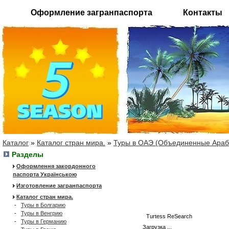
Оформление загранпаспорта
Контакты
Каталог
»
Каталог стран мира.
»
Туры в ОАЭ (Объединенные Араб
Разделы
Оформлення закордонного
паспорта Українською
Изготовление загранпаспорта
Каталог стран мира.
-
Туры в Болгарию
-
Туры в Венгрию
Turtess ReSearch
-
Туры в Германию
Загрузка ...