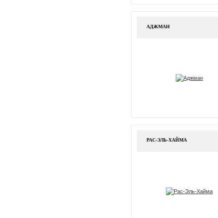
АДЖМАН
РАС-ЭЛЬ-ХАЙМА