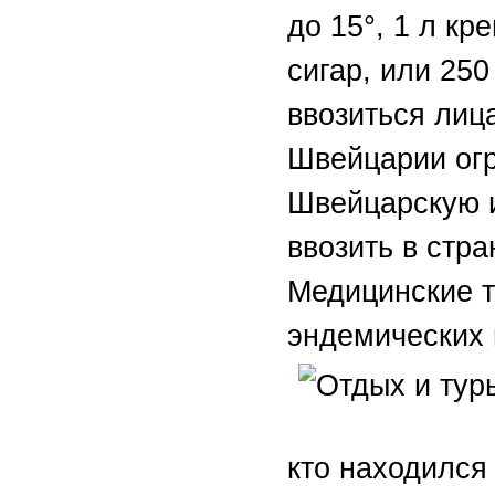
до 15°, 1 л кр
сигар, или 250
ввозиться лиц
Швейцарии огр
Швейцарскую 
ввозить в стра
Медицинские т
эндемических
кто находился