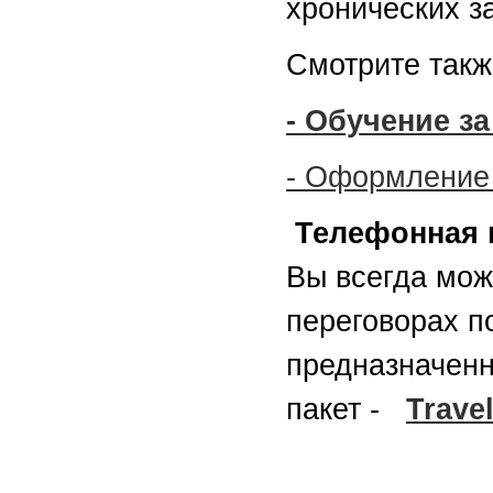
хронических з
Смотрите такж
- Обучение з
- Оформление
Телефонная 
Вы всегда мож
переговорах п
предназначенн
пакет -
Trave