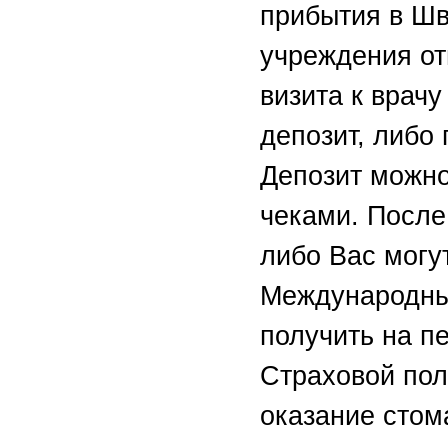
прибытия в Ш
учреждения от
визита к врач
депозит, либо
Депозит можн
чеками. После
либо Вас могу
Международны
получить на п
Страховой пол
оказание стом