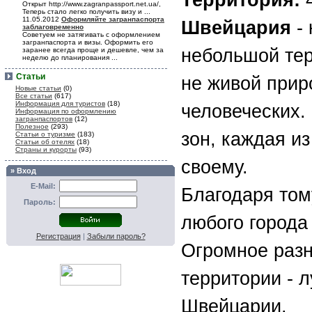
Территория:
4
Открыт http://www.zagranpassport.net.ua/,
Теперь стало легко получить визу и ...
11.05.2012
Оформляйте загранпаспорта
Швейцария
- 
заблаговременно
Советуем не затягивать с оформлением
загранпаспорта и визы. Оформить его
небольшой тер
заранее всегда проще и дешевле, чем за
неделю до планирования ...
Статьи
не живой прир
Новые статьи
(0)
Все статьи
(617)
Информация для туристов
(18)
человеческих.
Информация по оформлению
загранпаспортов
(12)
Полезное
(293)
зон, каждая и
Статьи о туризме
(183)
Статьи об отелях
(18)
Страны и курорты
(93)
своему.
» Вход
E-Mail:
Благодаря тому
Пароль:
любого города
Регистрация
|
Забыли пароль?
Огромное разн
территории - 
Швейцарии.