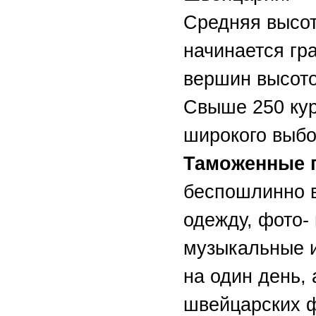
Средняя высот
начинается гра
вершин высото
Свыше 250 кур
широкого выбо
Таможенные 
беспошлинно в
одежду, фото-
музыкальные и
на один день,
швейцарских ф