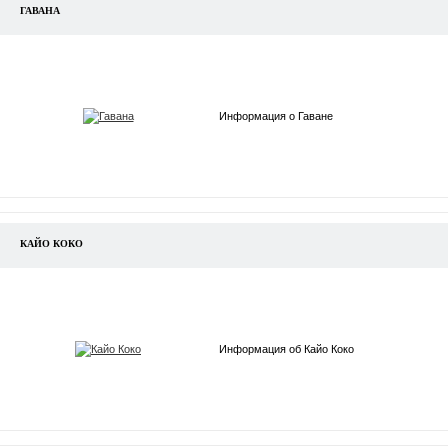
ГАВАНА
Информация о Гаване
КАЙО КОКО
Информация об Кайо Коко