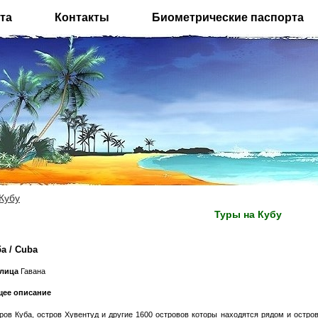
та
Контакты
Биометрические паспорта
Кубу
Туры на Кубу
а / Cuba
лица
Гавана
ее описание
ров Куба, остров Хувентуд и другие 1600 островов которы находятся рядом и остров