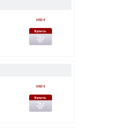
USD 0
USD 0