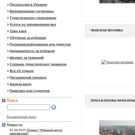
Посольства в Украине
Бронирование гостиницы
Туристическое страхование
Услуги по оформлению виз
ЧЕШСКАЯ МОЗАИКА
Грин кард
Обучение за рубежом
Полезная информация для туристов
Недвижимость за рубежом
Шопинг за границей
Словарь туристических терминов
Все об отдыхе
Письменный перевод
Аренда вилл
Практика для студентов
Поиск
ПРАГА-КАРЛОВЫ ВАРЫ-КРА
Расширенный поиск
Новости
01.09.2015
Открыт "Единый центр
документов"