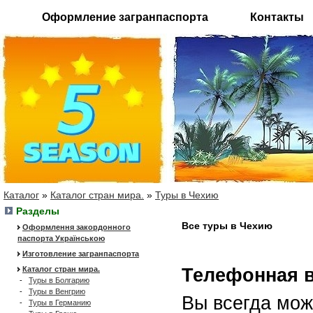
Оформление загранпаспорта
Контакты
Каталог
»
Каталог стран мира.
»
Туры в Чехию
Разделы
Все туры в Чехию
Оформлення закордонного
паспорта Українською
Изготовление загранпаспорта
Каталог стран мира.
Телефонная 
-
Туры в Болгарию
-
Туры в Венгрию
Вы всегда мож
-
Туры в Германию