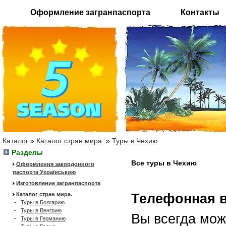
Оформление загранпаспорта
Контакты
Каталог
»
Каталог стран мира.
»
Туры в Чехию
Разделы
Все туры в Чехию
Оформлення закордонного
паспорта Українською
Изготовление загранпаспорта
Каталог стран мира.
Телефонная 
-
Туры в Болгарию
-
Туры в Венгрию
Вы всегда мож
-
Туры в Германию