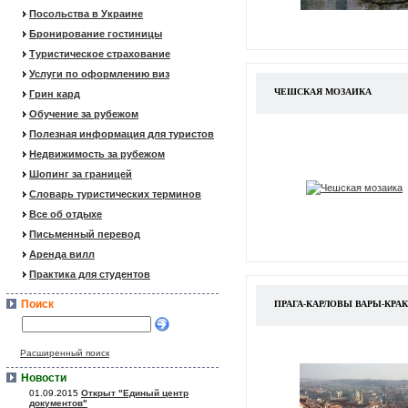
Посольства в Украине
Бронирование гостиницы
Туристическое страхование
Услуги по оформлению виз
ЧЕШСКАЯ МОЗАИКА
Грин кард
Обучение за рубежом
Полезная информация для туристов
Недвижимость за рубежом
Шопинг за границей
Словарь туристических терминов
Все об отдыхе
Письменный перевод
Аренда вилл
Практика для студентов
Поиск
ПРАГА-КАРЛОВЫ ВАРЫ-КРА
Расширенный поиск
Новости
01.09.2015
Открыт "Единый центр
документов"