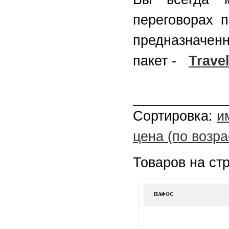
переговорах 
предназначен
пакет -
Trave
Сортировка:
и
цена (по возр
Товаров на ст
ПАФОС