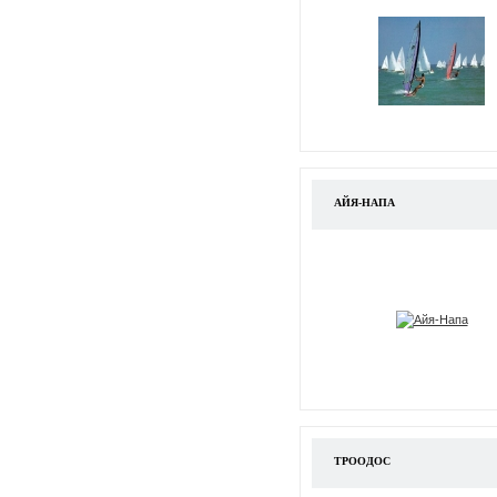
АЙЯ-НАПА
ТРООДОС