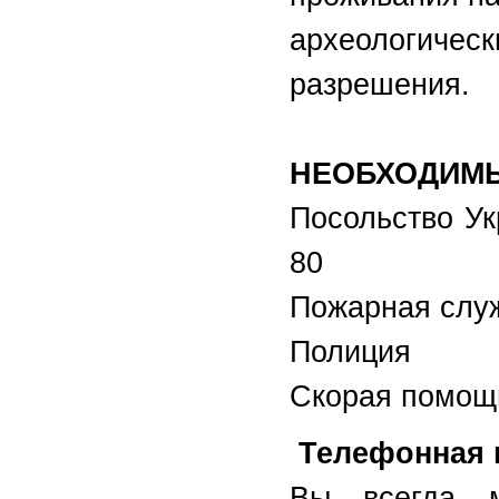
археологич
разрешения.
НЕОБХОДИМ
Посольство Ук
80
Пожарная слу
Полици
Скорая помощ
Телефонная 
Вы всегда м