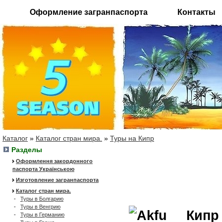
Оформление загранпаспорта
Контакты
Каталог
»
Каталог стран мира.
»
Туры на Кипр
Разделы
Оформлення закордонного
паспорта Українською
Изготовление загранпаспорта
Каталог стран мира.
-
Туры в Болгарию
-
Туры в Венгрию
Кипр
-
Туры в Германию