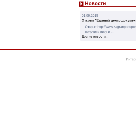
Новости
01.09.2015
Открыт "Единый центр докумен
Открыт http://www.zagranpassport
получить визу и ...
Другие новости...
Интер