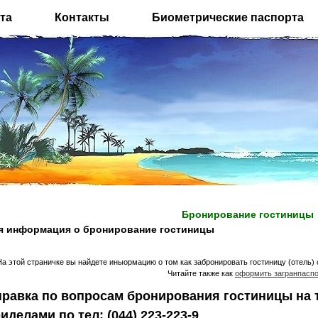
та
Контакты
Биометрические паспорта
Бронирование гостиницы
я информация о бронирование гостиницы
а этой страничке вы найдете иныормацию о том как забронировать гостиницу (отель)
Читайте также как
оформить загранпаспо
равка по вопросам бронирования гостиницы на т
иделами по тел: (044) 223-223-9