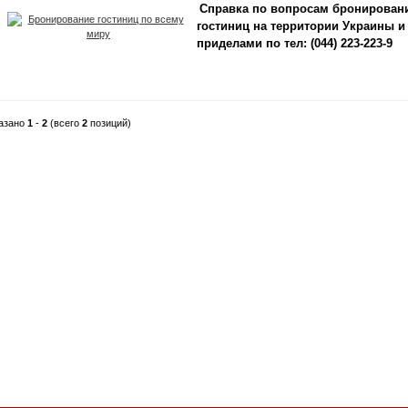
Справка по вопросам бронирован
гостиниц на территории Украины и 
приделами по тел: (044) 223-223-9
азано
1
-
2
(всего
2
позиций)