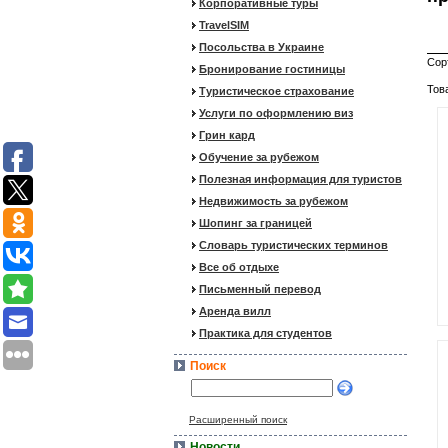
Корпоративные туры
TravelSIM
Посольства в Украине
Сор
Бронирование гостиницы
Тов
Туристическое страхование
Услуги по оформлению виз
Грин кард
Обучение за рубежом
Полезная информация для туристов
Недвижимость за рубежом
Шопинг за границей
Словарь туристических терминов
Все об отдыхе
Письменный перевод
Аренда вилл
Практика для студентов
Поиск
Расширенный поиск
Новости