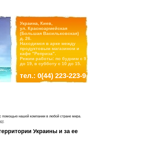
Украина, Киев,
ул. Красноармейская
(Большая Васильковская)
д. 26.
Находимся в арке между
продуктовым магазином и
кафе "Реприза".
Режим работы: по будним с 9
до 19, в субботу с 10 до 15.
тел.: 0(44) 223-223-9
 с помощью нашей компании в любой стране мира.
рт
.
ерритории Украины и за ее